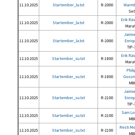
11.10.2025
Startember_la.txt
R-2000
Warmb
SeS
Erik Rä
11.10.2025
Startember_la.txt
R-2000
Mara
Jaimi
11.10.2025
Startember_la.txt
R-2000
Enriq
TIP-
Erik Rä
12.10.2025
Startember_su.txt
R-1800
Mara
Phil
12.10.2025
Startember_su.txt
R-1800
Gossm
MB
Jaimi
12.10.2025
Startember_su.txt
R-2100
Enriq
TIP-
Sam Lo
12.10.2025
Startember_su.txt
R-2100
MB
Resti M
12.10.2025
Startember_su.txt
R-2100
MB