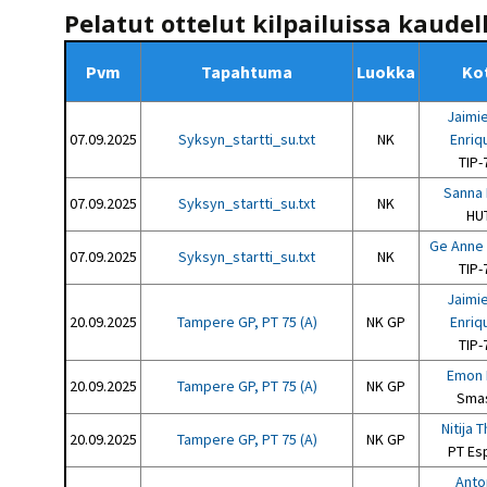
Pelatut ottelut kilpailuissa kaudel
Pvm
Tapahtuma
Luokka
Kot
Jaimi
07.09.2025
Syksyn_startti_su.txt
NK
Enriq
TIP-
Sanna 
07.09.2025
Syksyn_startti_su.txt
NK
HU
Ge Anne 
07.09.2025
Syksyn_startti_su.txt
NK
TIP-
Jaimi
20.09.2025
Tampere GP, PT 75 (A)
NK GP
Enriq
TIP-
Emon 
20.09.2025
Tampere GP, PT 75 (A)
NK GP
Sma
Nitija 
20.09.2025
Tampere GP, PT 75 (A)
NK GP
PT Es
Anto