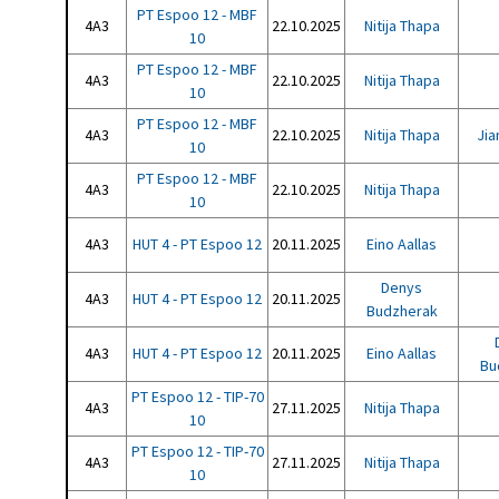
PT Espoo 12 - MBF
4A3
22.10.2025
Nitija Thapa
10
PT Espoo 12 - MBF
4A3
22.10.2025
Nitija Thapa
10
PT Espoo 12 - MBF
4A3
22.10.2025
Nitija Thapa
Jia
10
PT Espoo 12 - MBF
4A3
22.10.2025
Nitija Thapa
10
4A3
HUT 4 - PT Espoo 12
20.11.2025
Eino Aallas
Denys
4A3
HUT 4 - PT Espoo 12
20.11.2025
Budzherak
4A3
HUT 4 - PT Espoo 12
20.11.2025
Eino Aallas
Bu
PT Espoo 12 - TIP-70
4A3
27.11.2025
Nitija Thapa
10
PT Espoo 12 - TIP-70
4A3
27.11.2025
Nitija Thapa
10