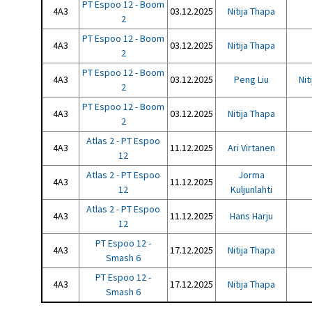
PT Espoo 12 - Boom
4A3
03.12.2025
Nitija Thapa
2
PT Espoo 12 - Boom
4A3
03.12.2025
Nitija Thapa
2
PT Espoo 12 - Boom
4A3
03.12.2025
Peng Liu
Nit
2
PT Espoo 12 - Boom
4A3
03.12.2025
Nitija Thapa
2
Atlas 2 - PT Espoo
4A3
11.12.2025
Ari Virtanen
12
Atlas 2 - PT Espoo
Jorma
4A3
11.12.2025
12
Kuljunlahti
Atlas 2 - PT Espoo
4A3
11.12.2025
Hans Harju
12
PT Espoo 12 -
4A3
17.12.2025
Nitija Thapa
Smash 6
PT Espoo 12 -
4A3
17.12.2025
Nitija Thapa
Smash 6