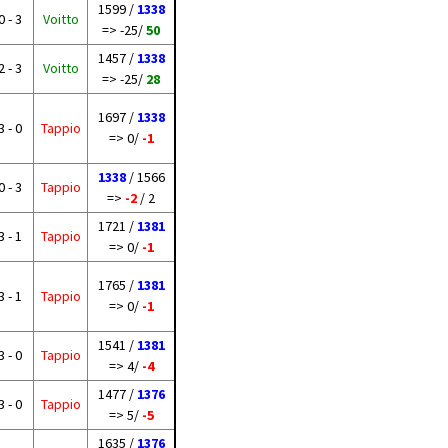
1599 /
1338
0 - 3
Voitto
=> -25/
50
1457 /
1338
2 - 3
Voitto
=> -25/
28
1697 /
1338
3 - 0
Tappio
=> 0/
-1
1338
/ 1566
0 - 3
Tappio
=>
-2
/ 2
1721 /
1381
3 - 1
Tappio
=> 0/
-1
1765 /
1381
3 - 1
Tappio
=> 0/
-1
1541 /
1381
3 - 0
Tappio
=> 4/
-4
1477 /
1376
3 - 0
Tappio
=> 5/
-5
1635 /
1376