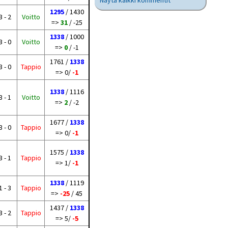
Näytä kaikki kommentit
1295
/ 1430
3 - 2
Voitto
=>
31
/ -25
1338
/ 1000
3 - 0
Voitto
=>
0
/ -1
1761 /
1338
3 - 0
Tappio
=> 0/
-1
1338
/ 1116
3 - 1
Voitto
=>
2
/ -2
1677 /
1338
3 - 0
Tappio
=> 0/
-1
1575 /
1338
3 - 1
Tappio
=> 1/
-1
1338
/ 1119
1 - 3
Tappio
=>
-25
/ 45
1437 /
1338
3 - 2
Tappio
=> 5/
-5