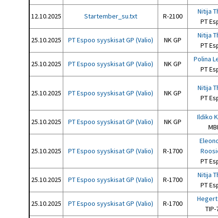
Nitija 
12.10.2025
Startember_su.txt
R-2100
PT Es
Nitija 
25.10.2025
PT Espoo syyskisat GP (Valio)
NK GP
PT Es
Polina L
25.10.2025
PT Espoo syyskisat GP (Valio)
NK GP
PT Es
Nitija 
25.10.2025
PT Espoo syyskisat GP (Valio)
NK GP
PT Es
Ildiko 
25.10.2025
PT Espoo syyskisat GP (Valio)
NK GP
MB
Eleon
25.10.2025
PT Espoo syyskisat GP (Valio)
R-1700
Roosi
PT Es
Nitija 
25.10.2025
PT Espoo syyskisat GP (Valio)
R-1700
PT Es
Hegert
25.10.2025
PT Espoo syyskisat GP (Valio)
R-1700
TIP-