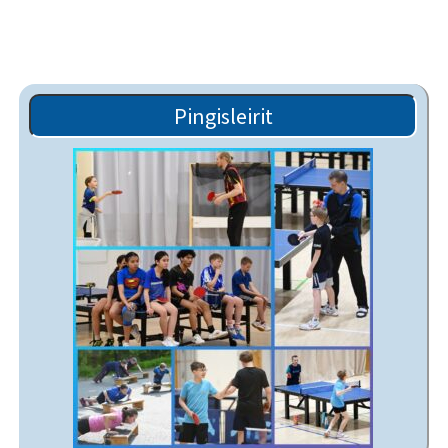
Pingisleirit