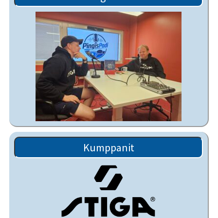
Kumppanit