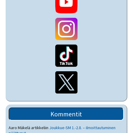
Kommentit
Aaro Mäkelä
artikkeliin
Joukkue-SM 1.-2.8. – ilmoittautuminen