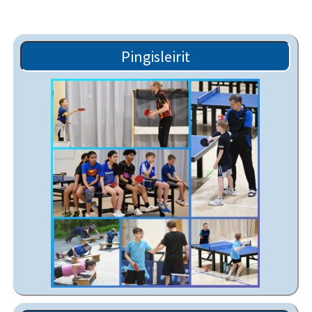
Pingisleirit