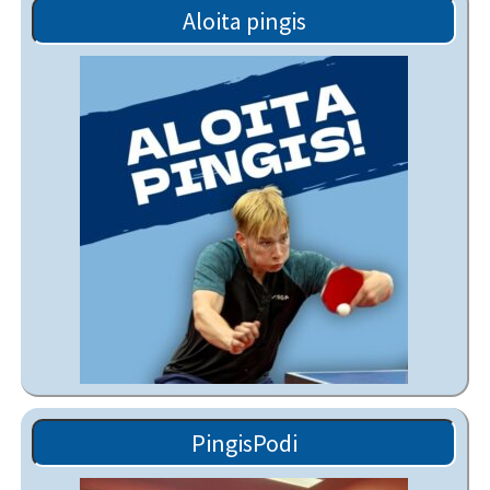
Aloita pingis
PingisPodi