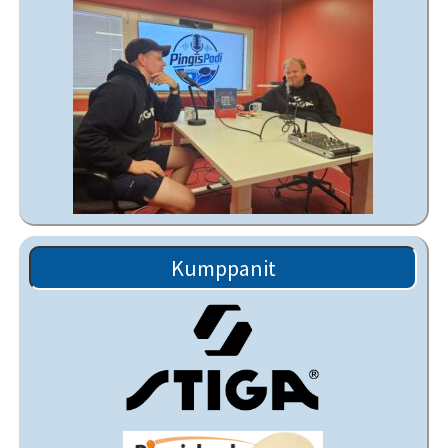
Kumppanit