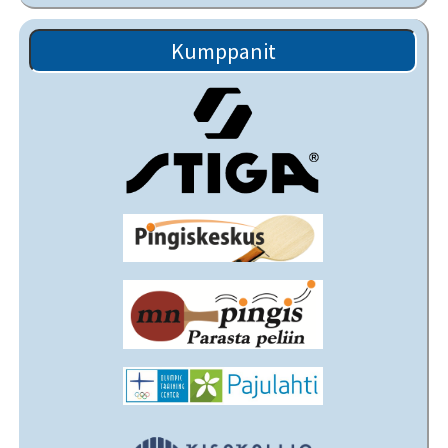
Kumppanit