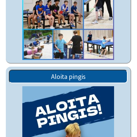
Aloita pingis