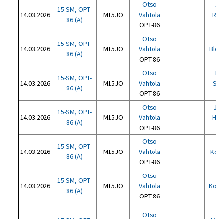
Otso
J
15-SM, OPT-
14.03.2026
M15JO
Vahtola
Ra
86 (A)
OPT-86
Otso
15-SM, OPT-
14.03.2026
M15JO
Vahtola
Bl
86 (A)
OPT-86
Otso
L
15-SM, OPT-
14.03.2026
M15JO
Vahtola
S
86 (A)
OPT-86
Otso
J
15-SM, OPT-
14.03.2026
M15JO
Vahtola
Ha
86 (A)
OPT-86
Otso
15-SM, OPT-
14.03.2026
M15JO
Vahtola
Ko
86 (A)
OPT-86
Otso
15-SM, OPT-
14.03.2026
M15JO
Vahtola
Koi
86 (A)
OPT-86
P
Otso