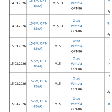
15-SM, OPT-
Mo
14.03.2026
M15JO
Vahtola
86 (A)
OPT-86
Jyv
Otso
15-SM, OPT-
Nir
14.03.2026
M15JO
Vahtola
86 (A)
OPT-86
Jyv
Otso
15-SM, OPT-
15.03.2026
M15
Vahtola
So
86 (A)
OPT-86
Otso
J
15-SM, OPT-
15.03.2026
M15
Vahtola
Ha
86 (A)
OPT-86
S
Otso
15-SM, OPT-
15.03.2026
M15
Vahtola
86 (A)
OPT-86
Jyv
Otso
E
15-SM, OPT-
15.03.2026
M15
Vahtola
Rä
86 (A)
OPT-86
K