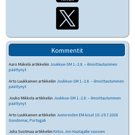
Kommentit
Aaro Mäkelä
artikkeliin
Joukkue-SM 1.-2.8. – ilmoittautuminen
päättynyt
Arto Luukkainen
artikkeliin
Joukkue-SM 1.-2.8. – ilmoittautuminen
päättynyt
Jouko Mikkola
artikkeliin
Joukkue-SM 1.-2.8. – ilmoittautuminen
päättynyt
Arto Luukkainen
artikkeliin
Junioreiden EM-kisat 10.-19.7.2026
Gondomar, Portugali
Juha Suotmaa
artikkeliin
Kiitos Jori Haatajalle vuosien