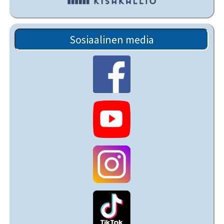
Sosiaalinen media