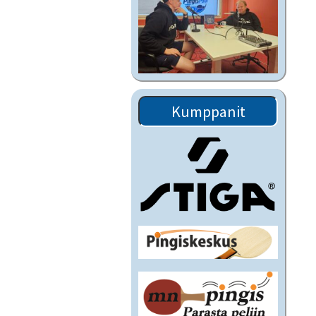
Kumppanit