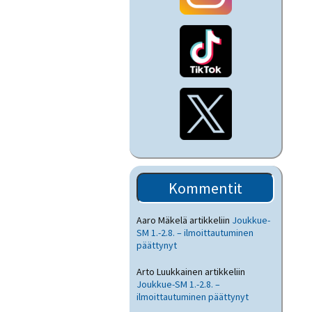
Kommentit
Aaro Mäkelä
artikkeliin
Joukkue-
SM 1.-2.8. – ilmoittautuminen
päättynyt
Arto Luukkainen
artikkeliin
Joukkue-SM 1.-2.8. –
ilmoittautuminen päättynyt