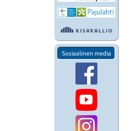
Sosiaalinen media