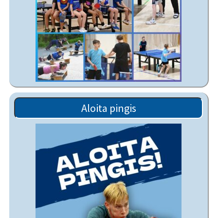
Aloita pingis