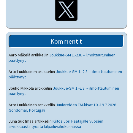
Kommentit
Aaro Mäkelä
artikkeliin
Joukkue-SM 1.-2.8. – ilmoittautuminen
päättynyt
Arto Luukkainen
artikkeliin
Joukkue-SM 1.-2.8. – ilmoittautuminen
päättynyt
Jouko Mikkola
artikkeliin
Joukkue-SM 1.-2.8. – ilmoittautuminen
päättynyt
Arto Luukkainen
artikkeliin
Junioreiden EM-kisat 10.-19.7.2026
Gondomar, Portugali
Juha Suotmaa
artikkeliin
Kiitos Jori Haatajalle vuosien
arvokkaasta työstä kilpailuvaliokunnassa