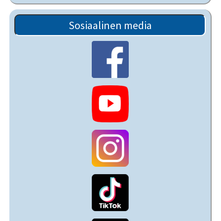
Sosiaalinen media