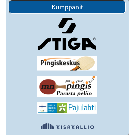
Kumppanit