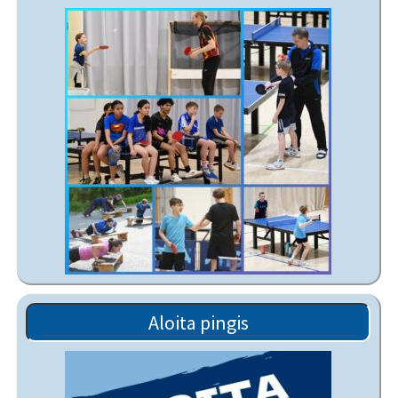
Aloita pingis