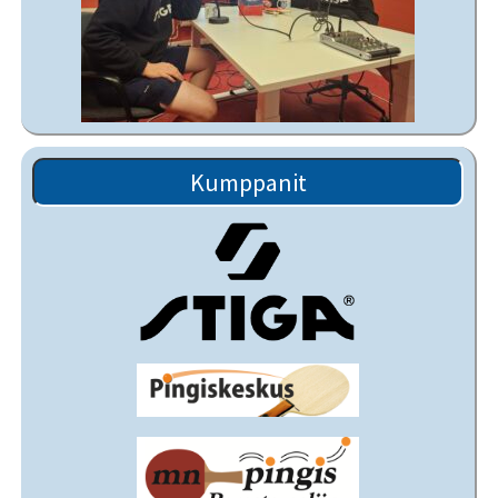
Kumppanit