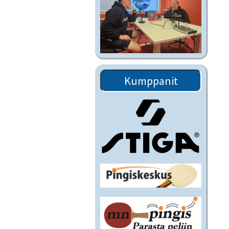
Kumppanit