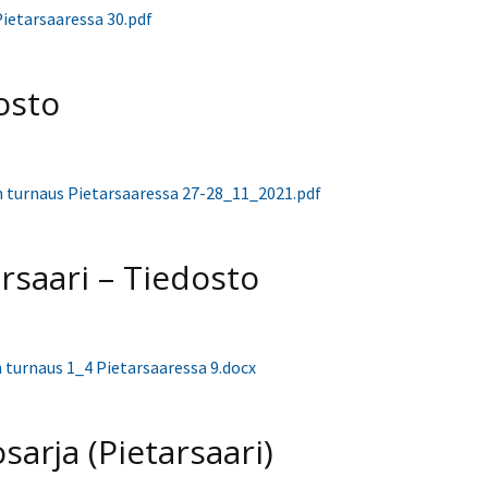
ietarsaaressa 30.pdf
osto
 turnaus Pietarsaaressa 27-28_11_2021.pdf
arsaari – Tiedosto
 turnaus 1_4 Pietarsaaressa 9.docx
sarja (Pietarsaari)