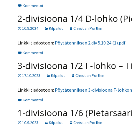
Kommentoi
2-divisioona 1/4 D-lohko (Pi
10.9.2024
Kilpailut
Christian Porthin
Linkki tiedostoon:
Pöytätenniksen 2 div 5.10.24 (1).pdf
Kommentoi
3-divisioona 1/2 F-lohko – 
17.10.2023
Kilpailut
Christian Porthin
Linkki tiedostoon:
Pöytätenniksen 3-divisioona F-lohkon 
Kommentoi
1-divisioona 1/6 (Pietarsaar
10.9.2023
Kilpailut
Christian Porthin