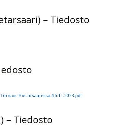
etarsaari) – Tiedosto
Tiedosto
turnaus Pietarsaaressa 4.5.11.2023.pdf
i) – Tiedosto