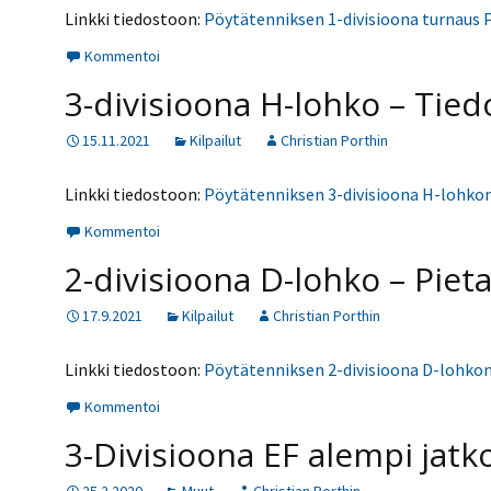
Linkki tiedostoon:
Pöytätenniksen 1-divisioona turnaus P
Kommentoi
3-divisioona H-lohko – Tied
15.11.2021
Kilpailut
Christian Porthin
Linkki tiedostoon:
Pöytätenniksen 3-divisioona H-lohkon
Kommentoi
2-divisioona D-lohko – Piet
17.9.2021
Kilpailut
Christian Porthin
Linkki tiedostoon:
Pöytätenniksen 2-divisioona D-lohkon
Kommentoi
3-Divisioona EF alempi jatko