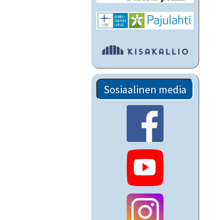
Sosiaalinen media