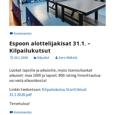
Kommentoi
Espoon alottelijakisat 31.1. –
Kilpailukutsut
26.1.2026
Kilpailut
Aaro Mäkelä
Luokat lapsille ja aikuisille, myös lisenssiluokat
aikuiset: max 1000 ja lapset: 800 rating Ilmoittautua
voi vielä alkuviikosta!
Linkki tiedostoon:
Kilpailukutsu Starttikisat
31.1.2026.pdf
Tervetuloa!
Kommentoi