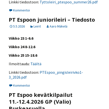
Linkki tiedostoon:
Tyttoleiri_ptespoo_summer26.pdf
Kommentoi
PT Espoon juniorileiri – Tiedosto
5.5.2026
Leirit
Aaro Mäkelä
Viikko 23 1-6.6
Viikko 24 8-12.6
Viikko 25 15-18.6
Ilmoittaudu:
Täältä
Linkki tiedostoon:
PTEspoo_pingisleirivko1-
3_2026.pdf
Kommentoi
PT Espoo kevätkilpailut
11.-12.4.2026 GP (Valio)
Ruskeasuolla