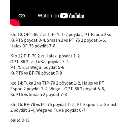
klo 10: OPT-86 2 vs TIP-70 1-2 pöydät, PT Espoo 2 vs
KuPTS pöydät 3-4, Smash 2 vs PT 75 2 pöydät 5-6,
Halex BF-78 pöydät 7-8
Klo 12 TIP-70 2 vs Halex pöydät 1-2
OPT-86 2 vs TuKa pöydät 3-4
PT 75 2 vs Wega pöydät 5-6
KuPTS vs BF-78 pöydät 7-8
klo 14: Tuka 2 vs TIP-70 2 pöydät 1-2, Halex vs PT
Espoo 2 pöydät 3-4, Wega – OPT-86 2 pöydät 5-6,
KuPTS vs Smash 2 pöydät 7-8
klo 16: BF-78 vs PT 75 pöydät 1-2 , PT Espoo 2 vs Smash
2 pöydät 3-4, Wega vs TuKa pöydät 6-7
pallo DHS