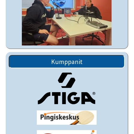
Kumppanit