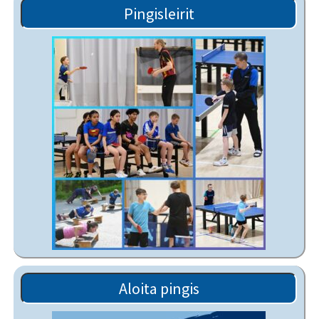
Pingisleirit
Aloita pingis