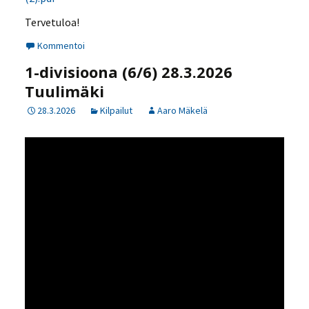
Tervetuloa!
Kommentoi
1-divisioona (6/6) 28.3.2026
Tuulimäki
28.3.2026
Kilpailut
Aaro Mäkelä