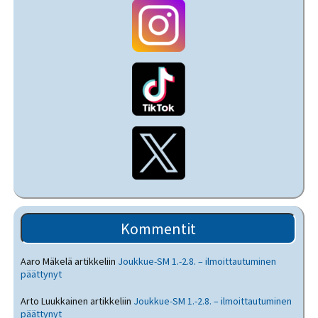
Kommentit
Aaro Mäkelä
artikkeliin
Joukkue-SM 1.-2.8. – ilmoittautuminen
päättynyt
Arto Luukkainen
artikkeliin
Joukkue-SM 1.-2.8. – ilmoittautuminen
päättynyt