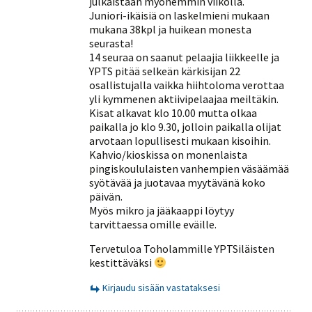
julkaistaan myöhemmin viikolla.
Juniori-ikäisiä on laskelmieni mukaan
mukana 38kpl ja huikean monesta
seurasta!
14 seuraa on saanut pelaajia liikkeelle ja
YPTS pitää selkeän kärkisijan 22
osallistujalla vaikka hiihtoloma verottaa
yli kymmenen aktiivipelaajaa meiltäkin.
Kisat alkavat klo 10.00 mutta olkaa
paikalla jo klo 9.30, jolloin paikalla olijat
arvotaan lopullisesti mukaan kisoihin.
Kahvio/kioskissa on monenlaista
pingiskoululaisten vanhempien väsäämää
syötävää ja juotavaa myytävänä koko
päivän.
Myös mikro ja jääkaappi löytyy
tarvittaessa omille eväille.
Tervetuloa Toholammille YPTSiläisten
kestittäväksi
Kirjaudu sisään vastataksesi