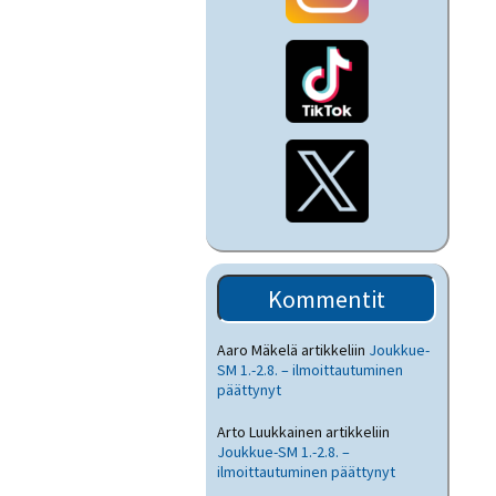
Kommentit
Aaro Mäkelä
artikkeliin
Joukkue-
SM 1.-2.8. – ilmoittautuminen
päättynyt
Arto Luukkainen
artikkeliin
Joukkue-SM 1.-2.8. –
ilmoittautuminen päättynyt