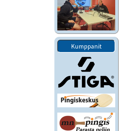
Kumppanit