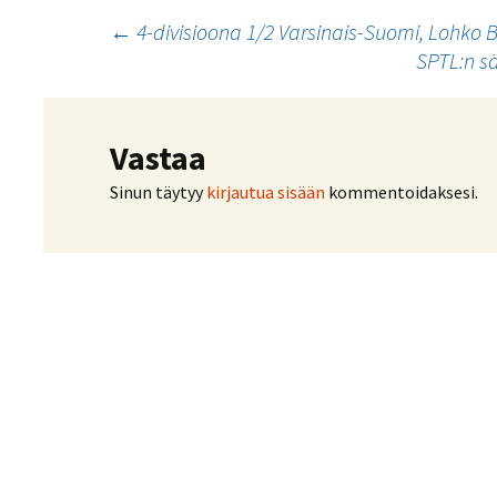
Kilpailujärjestäjien
Valiokunnat
ohjeet
Seurasiirrot
Artikkelien
←
4-divisioona 1/2 Varsinais-Suomi, Lohko B
6-divisioona
Strategia 2025-2030
Rating-artikkelit
SPTL:n s
Kisajärjestäjien
Sarjatiedotteet
selaus
dokumentit
Vastuullisuus
Ilmoita epäasiallisesta
Rating-manuaali
käytöksestä
Pelipaikat ja
Seuratiedotteet
NETU in English
joukkueiden
Julkaistut Rating-listat
Päivärating
yhteyshenkilöt
Hallintosääntö
Vastaa
Tietosuoja
Sinun täytyy
kirjautua sisään
kommentoidaksesi.