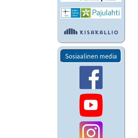
Sosiaalinen media