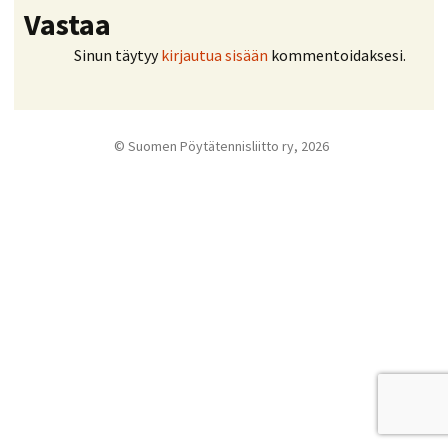
Vastaa
Sinun täytyy
kirjautua sisään
kommentoidaksesi.
© Suomen Pöytätennisliitto ry, 2026