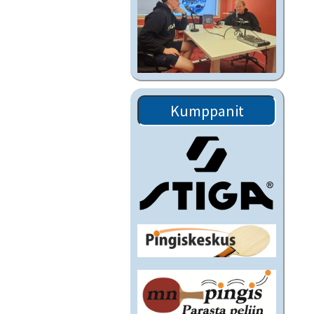
Kumppanit