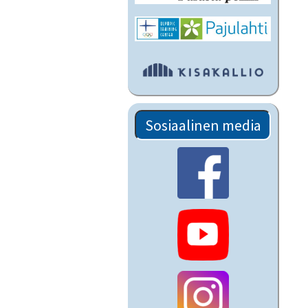
Sosiaalinen media