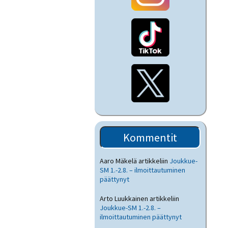
Kommentit
Aaro Mäkelä
artikkeliin
Joukkue-
SM 1.-2.8. – ilmoittautuminen
päättynyt
Arto Luukkainen
artikkeliin
Joukkue-SM 1.-2.8. –
ilmoittautuminen päättynyt