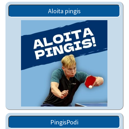
Aloita pingis
PingisPodi