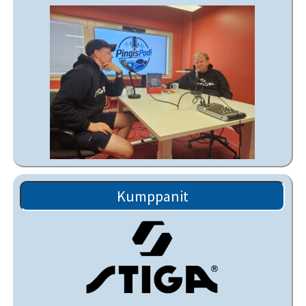
Kumppanit