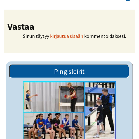
Vastaa
Sinun täytyy
kirjautua sisään
kommentoidaksesi.
Pingisleirit