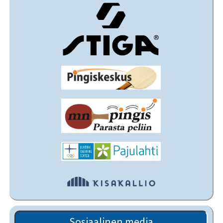
Sosiaalinen media