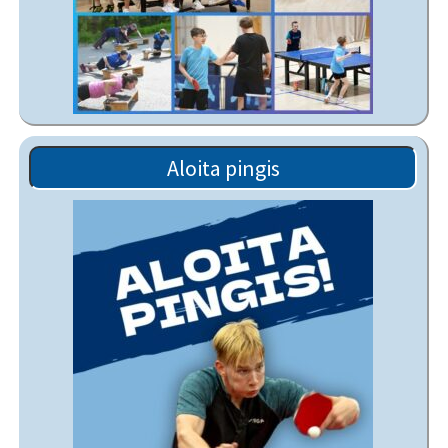
Aloita pingis