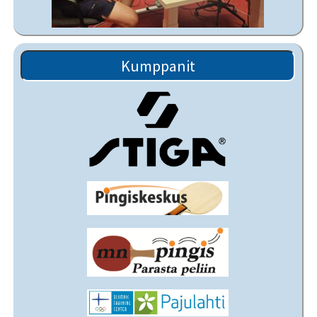
Kumppanit