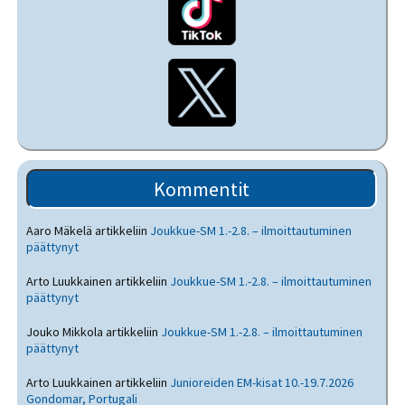
Kommentit
Aaro Mäkelä
artikkeliin
Joukkue-SM 1.-2.8. – ilmoittautuminen
päättynyt
Arto Luukkainen
artikkeliin
Joukkue-SM 1.-2.8. – ilmoittautuminen
päättynyt
Jouko Mikkola
artikkeliin
Joukkue-SM 1.-2.8. – ilmoittautuminen
päättynyt
Arto Luukkainen
artikkeliin
Junioreiden EM-kisat 10.-19.7.2026
Gondomar, Portugali