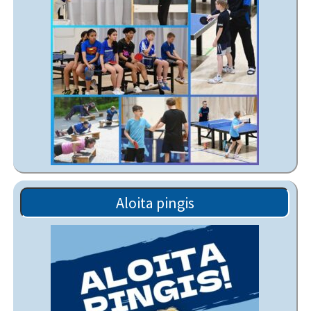
Aloita pingis