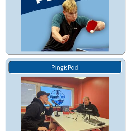
PingisPodi