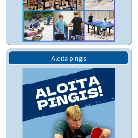
Aloita pingis