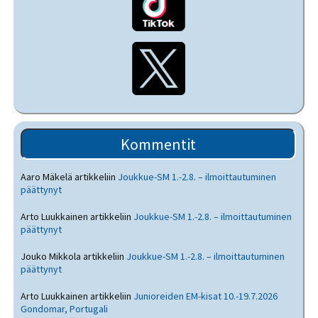
Kommentit
Aaro Mäkelä
artikkeliin
Joukkue-SM 1.-2.8. – ilmoittautuminen
päättynyt
Arto Luukkainen
artikkeliin
Joukkue-SM 1.-2.8. – ilmoittautuminen
päättynyt
Jouko Mikkola
artikkeliin
Joukkue-SM 1.-2.8. – ilmoittautuminen
päättynyt
Arto Luukkainen
artikkeliin
Junioreiden EM-kisat 10.-19.7.2026
Gondomar, Portugali