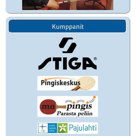
Kumppanit