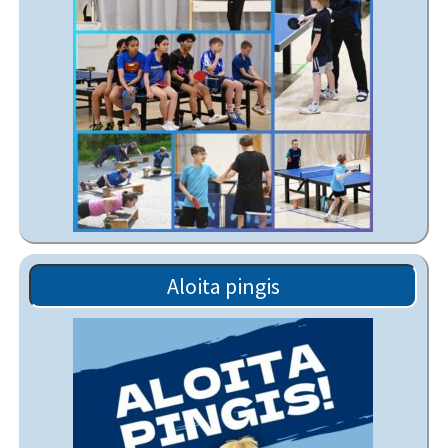
Aloita pingis