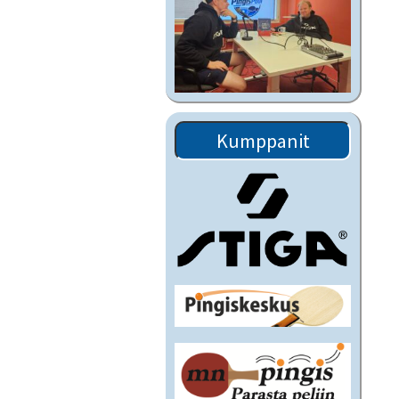
Kumppanit