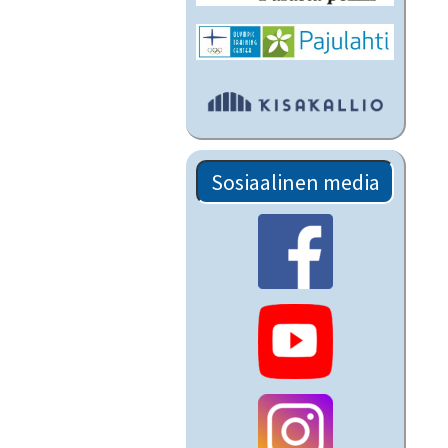
Sosiaalinen media