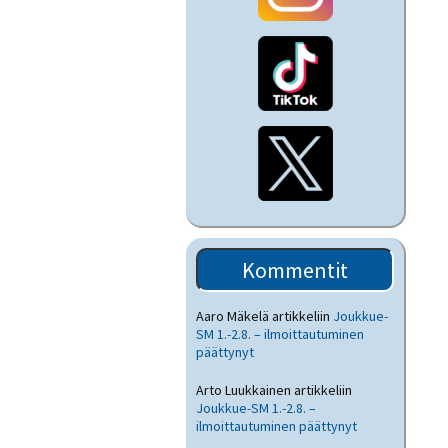
Kommentit
Aaro Mäkelä
artikkeliin
Joukkue-
SM 1.-2.8. – ilmoittautuminen
päättynyt
Arto Luukkainen
artikkeliin
Joukkue-SM 1.-2.8. –
ilmoittautuminen päättynyt