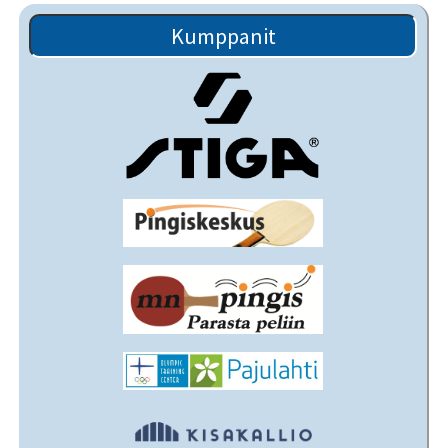
Kumppanit