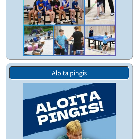
Aloita pingis