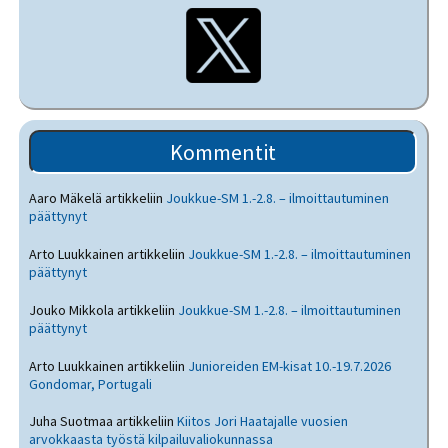
Kommentit
Aaro Mäkelä
artikkeliin
Joukkue-SM 1.-2.8. – ilmoittautuminen
päättynyt
Arto Luukkainen
artikkeliin
Joukkue-SM 1.-2.8. – ilmoittautuminen
päättynyt
Jouko Mikkola
artikkeliin
Joukkue-SM 1.-2.8. – ilmoittautuminen
päättynyt
Arto Luukkainen
artikkeliin
Junioreiden EM-kisat 10.-19.7.2026
Gondomar, Portugali
Juha Suotmaa
artikkeliin
Kiitos Jori Haatajalle vuosien
arvokkaasta työstä kilpailuvaliokunnassa