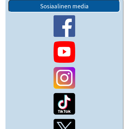
Sosiaalinen media