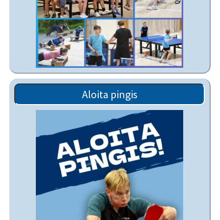
Aloita pingis