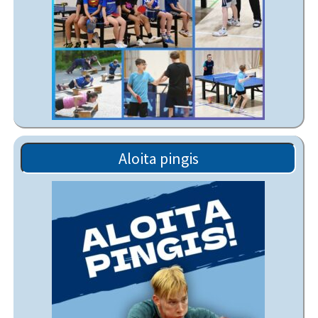
Aloita pingis