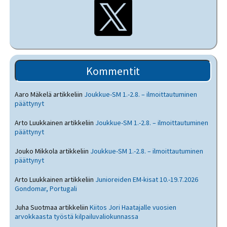
Kommentit
Aaro Mäkelä
artikkeliin
Joukkue-SM 1.-2.8. – ilmoittautuminen
päättynyt
Arto Luukkainen
artikkeliin
Joukkue-SM 1.-2.8. – ilmoittautuminen
päättynyt
Jouko Mikkola
artikkeliin
Joukkue-SM 1.-2.8. – ilmoittautuminen
päättynyt
Arto Luukkainen
artikkeliin
Junioreiden EM-kisat 10.-19.7.2026
Gondomar, Portugali
Juha Suotmaa
artikkeliin
Kiitos Jori Haatajalle vuosien
arvokkaasta työstä kilpailuvaliokunnassa