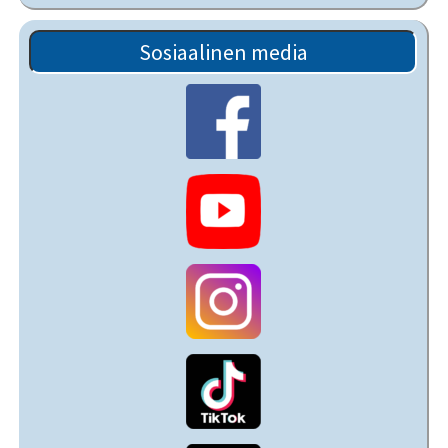
Sosiaalinen media