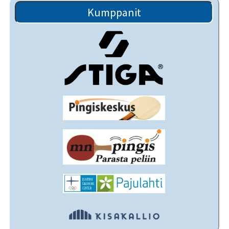
Kumppanit