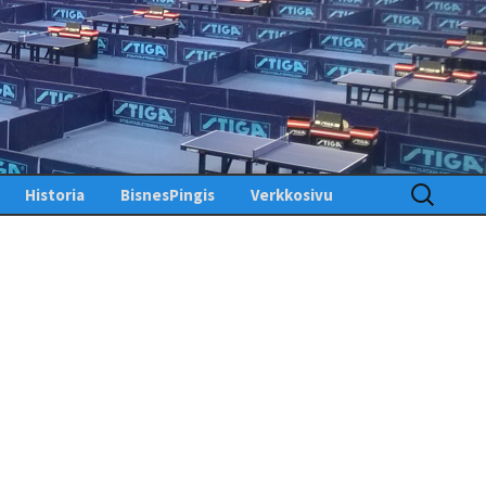
Haku:
Historia
BisnesPingis
Verkkosivu
Pöytätenniksen historia
Kirjaudu sisään
Suomessa
Toimintosivu
Kunniagalleria – Hall of
Fame
Etusivu
Ansiomerkit
PingisTV
Lehdistötiedotteet
Tekniset tiedotteet
us
gistiedotteet
Finlandia Open winners
Palaute
Pöytätennislehtiä PDF-
muodossa