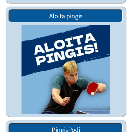
Aloita pingis
PingisPodi