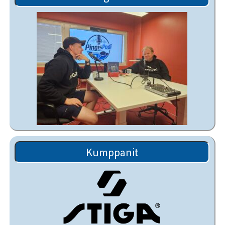
Kumppanit