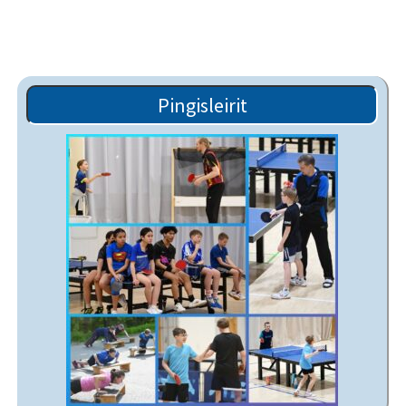
Pingisleirit