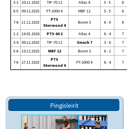
3-2
20.11.2025
TIP-70 12
Atlas 4
5 - 5
6
8-5
09.12.2025
PT-2000 4
MBF 12
5 - 5
6
PTS
7-6
11.12.2025
Boom 3
6 - 0
6
Sherwood 4
1-2
16.01.2026
PTS-60 2
Atlas 4
6 - 4
7
3-4
09.12.2025
TIP-70 12
Smash 7
3 - 6
7
5-6
10.12.2025
MBF 12
Boom 3
6 - 2
7
PTS
7-8
27.11.2025
PT-2000 4
6 - 4
7
Sherwood 4
Pingisleirit