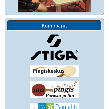
Kumppanit