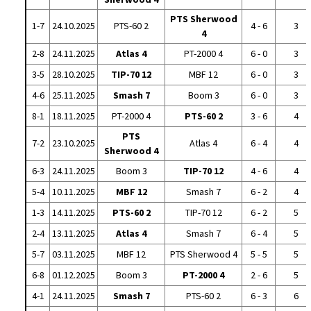
PTS Sherwood
1-7
24.10.2025
PTS-60 2
4 - 6
3
4
2-8
24.11.2025
Atlas 4
PT-2000 4
6 - 0
3
3-5
28.10.2025
TIP-70 12
MBF 12
6 - 0
3
4-6
25.11.2025
Smash 7
Boom 3
6 - 0
3
8-1
18.11.2025
PT-2000 4
PTS-60 2
3 - 6
4
PTS
7-2
23.10.2025
Atlas 4
6 - 4
4
Sherwood 4
6-3
24.11.2025
Boom 3
TIP-70 12
4 - 6
4
5-4
10.11.2025
MBF 12
Smash 7
6 - 2
4
1-3
14.11.2025
PTS-60 2
TIP-70 12
6 - 2
5
2-4
13.11.2025
Atlas 4
Smash 7
6 - 4
5
5-7
03.11.2025
MBF 12
PTS Sherwood 4
5 - 5
5
6-8
01.12.2025
Boom 3
PT-2000 4
2 - 6
5
4-1
24.11.2025
Smash 7
PTS-60 2
6 - 3
6