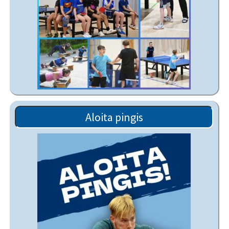
Aloita pingis