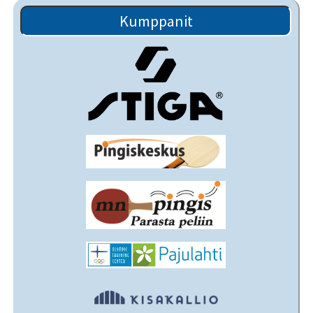
Kumppanit