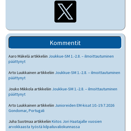
Kommentit
Aaro Mäkelä
artikkeliin
Joukkue-SM 1.-2.8. – ilmoittautuminen
päättynyt
Arto Luukkainen
artikkeliin
Joukkue-SM 1.-2.8. – ilmoittautuminen
päättynyt
Jouko Mikkola
artikkeliin
Joukkue-SM 1.-2.8. – ilmoittautuminen
päättynyt
Arto Luukkainen
artikkeliin
Junioreiden EM-kisat 10.-19.7.2026
Gondomar, Portugali
Juha Suotmaa
artikkeliin
Kiitos Jori Haatajalle vuosien
arvokkaasta työstä kilpailuvaliokunnassa