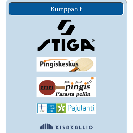
Kumppanit