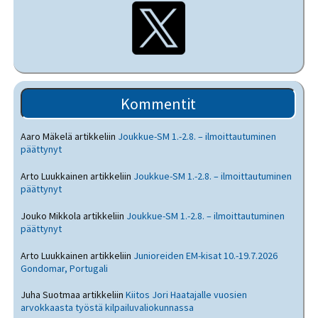
Kommentit
Aaro Mäkelä
artikkeliin
Joukkue-SM 1.-2.8. – ilmoittautuminen
päättynyt
Arto Luukkainen
artikkeliin
Joukkue-SM 1.-2.8. – ilmoittautuminen
päättynyt
Jouko Mikkola
artikkeliin
Joukkue-SM 1.-2.8. – ilmoittautuminen
päättynyt
Arto Luukkainen
artikkeliin
Junioreiden EM-kisat 10.-19.7.2026
Gondomar, Portugali
Juha Suotmaa
artikkeliin
Kiitos Jori Haatajalle vuosien
arvokkaasta työstä kilpailuvaliokunnassa