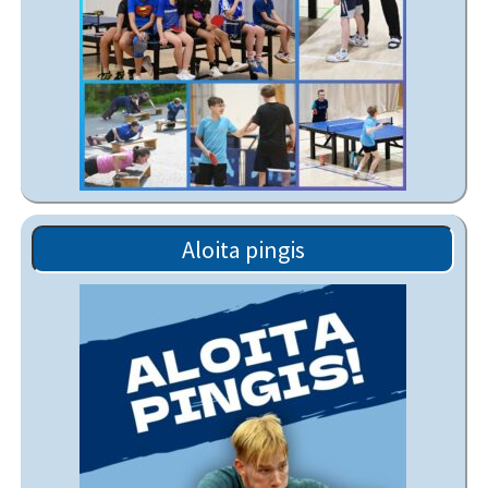
Aloita pingis