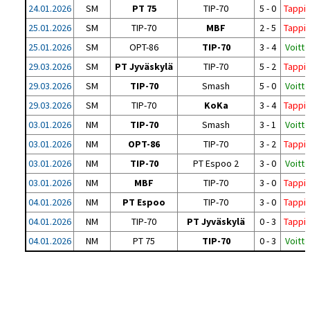
24.01.2026
SM
PT 75
TIP-70
5 - 0
Tappi
25.01.2026
SM
TIP-70
MBF
2 - 5
Tappi
25.01.2026
SM
OPT-86
TIP-70
3 - 4
Voitto
29.03.2026
SM
PT Jyväskylä
TIP-70
5 - 2
Tappi
29.03.2026
SM
TIP-70
Smash
5 - 0
Voitto
29.03.2026
SM
TIP-70
KoKa
3 - 4
Tappi
03.01.2026
NM
TIP-70
Smash
3 - 1
Voitto
03.01.2026
NM
OPT-86
TIP-70
3 - 2
Tappi
03.01.2026
NM
TIP-70
PT Espoo 2
3 - 0
Voitto
03.01.2026
NM
MBF
TIP-70
3 - 0
Tappi
04.01.2026
NM
PT Espoo
TIP-70
3 - 0
Tappi
04.01.2026
NM
TIP-70
PT Jyväskylä
0 - 3
Tappi
04.01.2026
NM
PT 75
TIP-70
0 - 3
Voitto