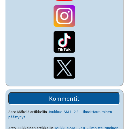
Kommentit
Aaro Mäkelä
artikkeliin
Joukkue-SM 1.-2.8. – ilmoittautuminen
päättynyt
Arto Luukkainen
artikkeliin
Joukkue-SM 1.-2.8. – ilmoittautuminen