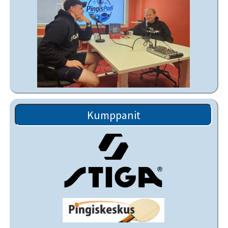
Kumppanit