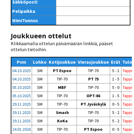
Sähköposti
Pelipaikka
NimiTunnus
Joukkueen ottelut
Klikkaamalla ottelun päivämäärän linkkiä, pääset
ottelun tietoihin.
Pvm
Lohko
Kotijoukkue
Vierasjoukkue
Erät
Tulo
04.10.2025
SM
PT Espoo
TIP-70
5 - 1
Tappi
04.10.2025
SM
TIP-70
PT 75
1 - 5
Tappi
05.10.2025
SM
MBF
TIP-70
5 - 0
Tappi
05.10.2025
SM
TIP-70
OPT-86
1 - 5
Tappi
29.11.2025
SM
TIP-70
PT Jyväskylä
0 - 5
Tappi
29.11.2025
SM
Smash
TIP-70
5 - 2
Tappi
29.11.2025
SM
KoKa
TIP-70
5 - 2
Tappi
24.01.2026
SM
TIP-70
PT Espoo
0 - 5
Tappi