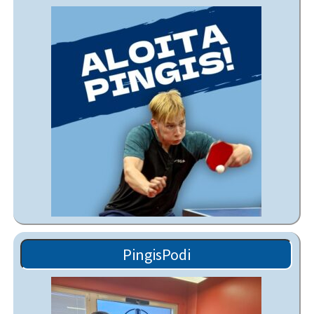
PingisPodi