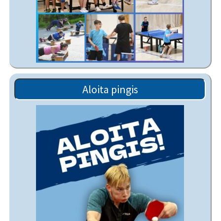
Aloita pingis