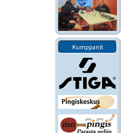
Kumppanit