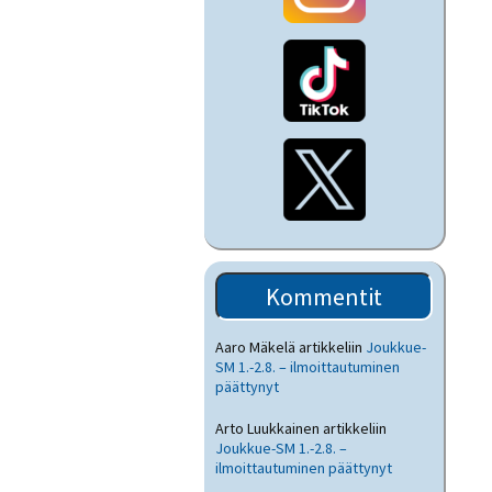
Kommentit
Aaro Mäkelä
artikkeliin
Joukkue-
SM 1.-2.8. – ilmoittautuminen
päättynyt
Arto Luukkainen
artikkeliin
Joukkue-SM 1.-2.8. –
ilmoittautuminen päättynyt