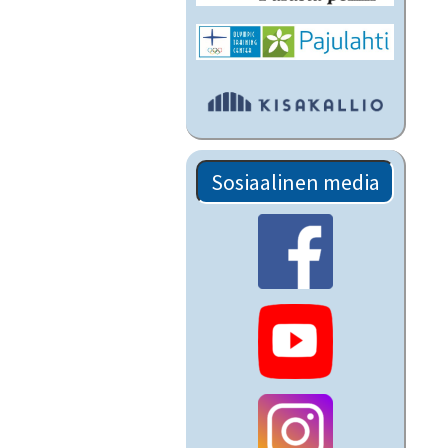
Sosiaalinen media