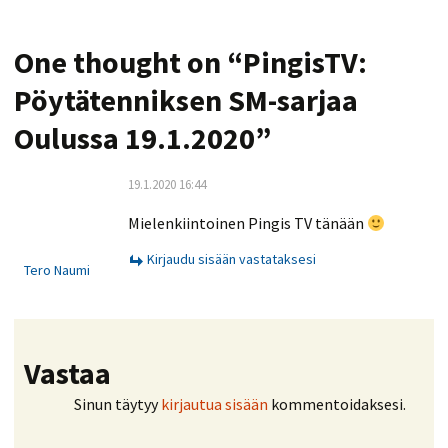
One thought on “
PingisTV:
Pöytätenniksen SM-sarjaa
Oulussa 19.1.2020
”
19.1.2020 16:44
Mielenkiintoinen Pingis TV tänään
Kirjaudu sisään vastataksesi
Tero Naumi
Vastaa
Sinun täytyy
kirjautua sisään
kommentoidaksesi.