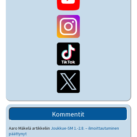
Kommentit
Aaro Mäkelä
artikkeliin
Joukkue-SM 1.-2.8. – ilmoittautuminen
päättynyt