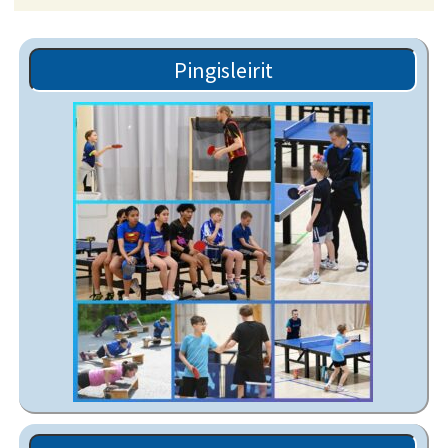
Pingisleirit