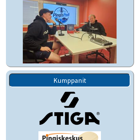
Kumppanit