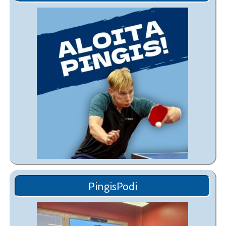
PingisPodi