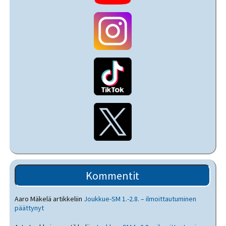
Kommentit
Aaro Mäkelä
artikkeliin
Joukkue-SM 1.-2.8. – ilmoittautuminen
päättynyt