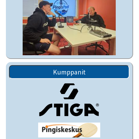
Kumppanit