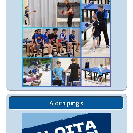
Aloita pingis