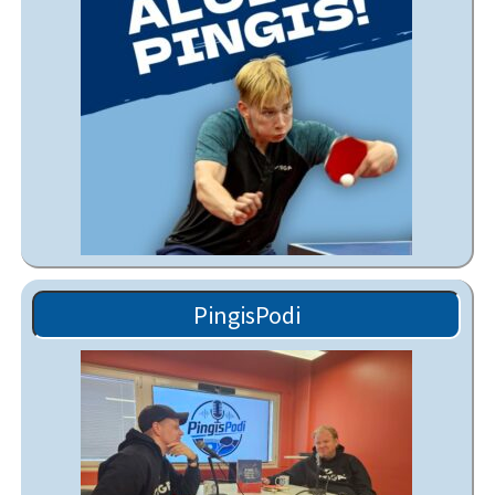
PingisPodi