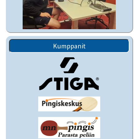
Kumppanit