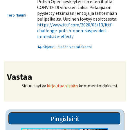
Polish Open keskeytettiin eilen illalla
CONVID-19 viruksen takia. Pelaajia on
pyydetty etsimään lentoja ja lähtemään
Tero Naumi
pelipaikalta. Uutinen löytyy osoitteesta:
https://www.ittf.com/2020/03/13/ittf-
challenge-polish-open-suspended-
immediate-effect/
Kirjaudu sisään vastataksesi
Vastaa
Sinun täytyy
kirjautua sisään
kommentoidaksesi.
Pingisleirit