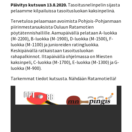
Päivitys kutsuun 13.8.2020.
Tasoitusnelinpelin sijasta
pelaamme kilpailuissa tasoitusluokan kaksinpelinä.
Tervetuloa pelaamaan avoimista Pohjois-Pohjanmaan
piirinmestaruuksista Ouluun Ratamotien
pöytätennishallille. Aamupäivällä pelataan A-luokka
(M-2200), B-luokka (M-1900), D-luokka (M-1500), F-
luokka (M-1100) ja junioreiden ratingluokka.
Keskipäivällä ratkaistaan tasoitusluokan
rahapalkinnot. Iltapäivällä ohjelmassa on Miesten
kaksinpeli, C-luokka (M-1700), E-luokka (M-1300) ja G-
luokka (M-900).
Tarkemmat tiedot kutsusta. Nähdään Ratamotiellä!