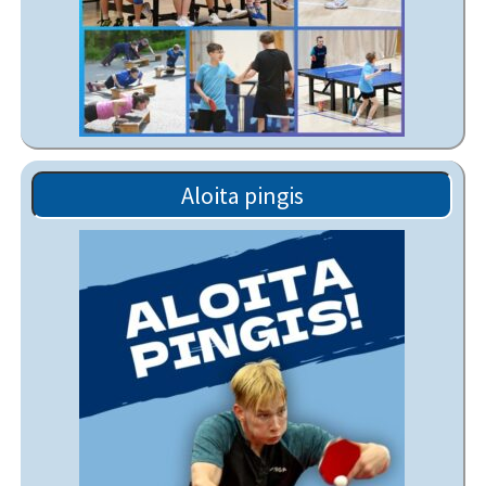
Aloita pingis