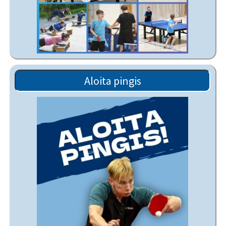
Aloita pingis