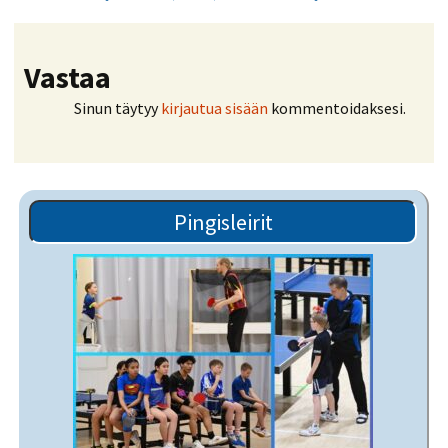
Vastaa
Sinun täytyy
kirjautua sisään
kommentoidaksesi.
Pingisleirit