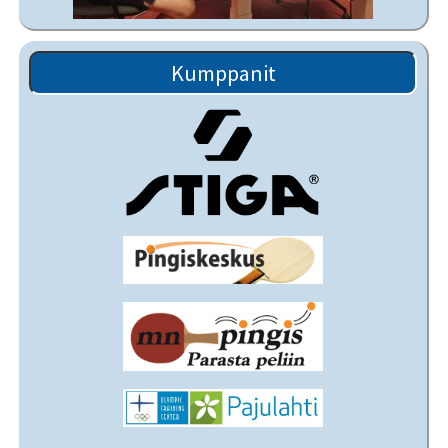
Kumppanit