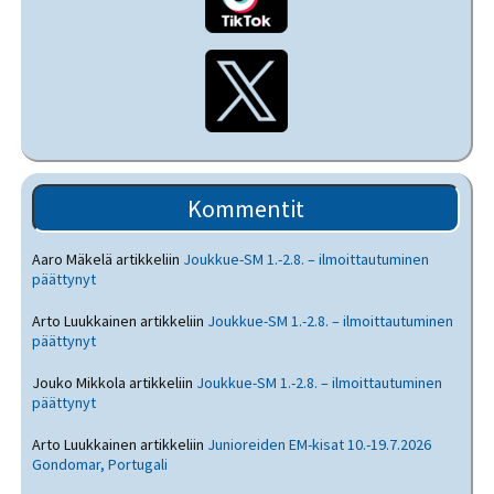
Kommentit
Aaro Mäkelä
artikkeliin
Joukkue-SM 1.-2.8. – ilmoittautuminen
päättynyt
Arto Luukkainen
artikkeliin
Joukkue-SM 1.-2.8. – ilmoittautuminen
päättynyt
Jouko Mikkola
artikkeliin
Joukkue-SM 1.-2.8. – ilmoittautuminen
päättynyt
Arto Luukkainen
artikkeliin
Junioreiden EM-kisat 10.-19.7.2026
Gondomar, Portugali