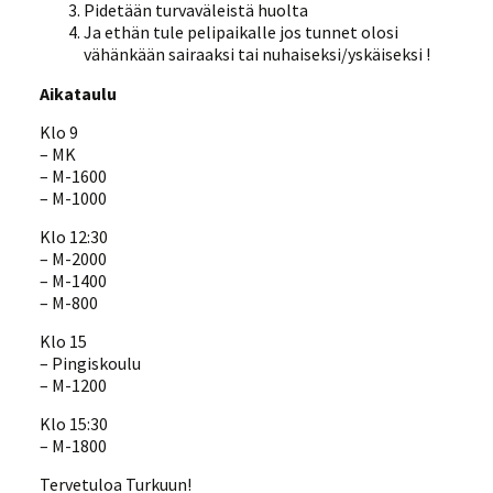
Pidetään turvaväleistä huolta
Ja ethän tule pelipaikalle jos tunnet olosi
vähänkään sairaaksi tai nuhaiseksi/yskäiseksi !
Aikataulu
Klo 9
– MK
– M-1600
– M-1000
Klo 12:30
– M-2000
– M-1400
– M-800
Klo 15
– Pingiskoulu
– M-1200
Klo 15:30
– M-1800
Tervetuloa Turkuun!