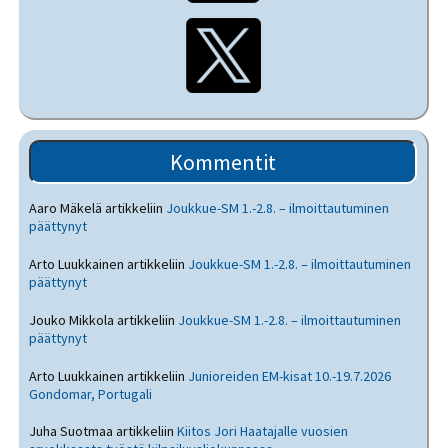
Kommentit
Aaro Mäkelä
artikkeliin
Joukkue-SM 1.-2.8. – ilmoittautuminen
päättynyt
Arto Luukkainen
artikkeliin
Joukkue-SM 1.-2.8. – ilmoittautuminen
päättynyt
Jouko Mikkola
artikkeliin
Joukkue-SM 1.-2.8. – ilmoittautuminen
päättynyt
Arto Luukkainen
artikkeliin
Junioreiden EM-kisat 10.-19.7.2026
Gondomar, Portugali
Juha Suotmaa
artikkeliin
Kiitos Jori Haatajalle vuosien