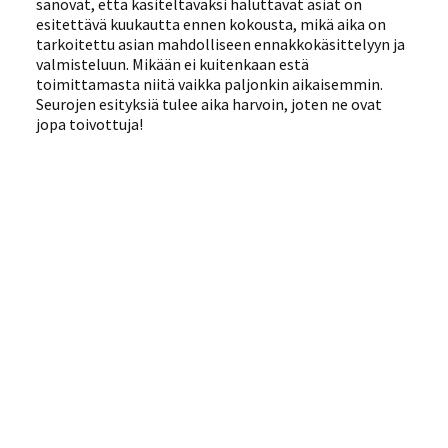
sanovat, että käsiteltäväksi haluttavat asiat on
esitettävä kuukautta ennen kokousta, mikä aika on
tarkoitettu asian mahdolliseen ennakkokäsittelyyn ja
valmisteluun. Mikään ei kuitenkaan estä
toimittamasta niitä vaikka paljonkin aikaisemmin.
Seurojen esityksiä tulee aika harvoin, joten ne ovat
jopa toivottuja!