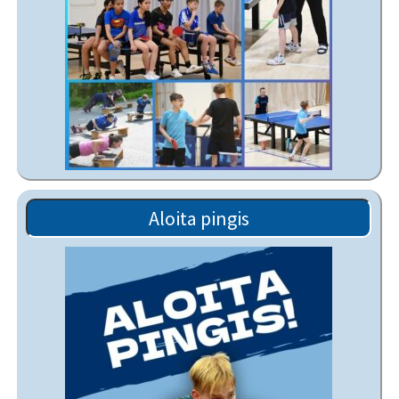
Aloita pingis