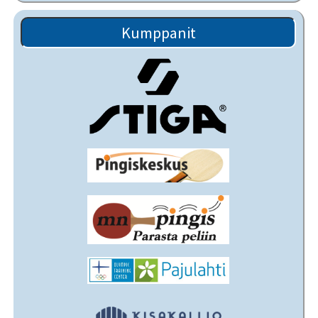
Kumppanit