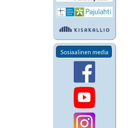
Sosiaalinen media