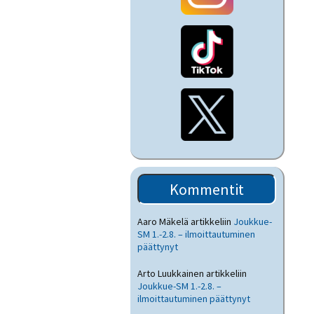
Kommentit
Aaro Mäkelä
artikkeliin
Joukkue-
SM 1.-2.8. – ilmoittautuminen
päättynyt
Arto Luukkainen
artikkeliin
Joukkue-SM 1.-2.8. –
ilmoittautuminen päättynyt