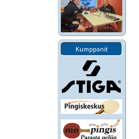
Kumppanit