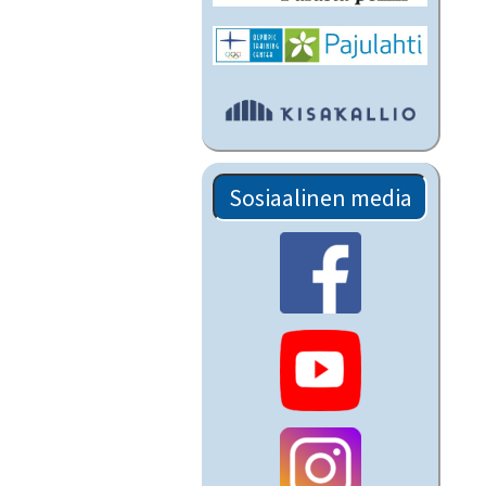
Sosiaalinen media