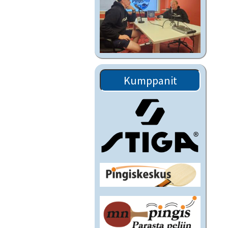
Kumppanit