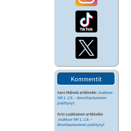
Kommentit
Aaro Mäkelä
artikkeliin
Joukkue-
SM 1.-2.8. – ilmoittautuminen
päättynyt
Arto Luukkainen
artikkeliin
Joukkue-SM 1.-2.8. –
ilmoittautuminen päättynyt