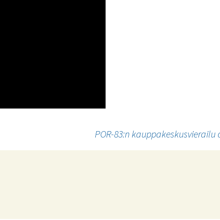
POR-83:n kauppakeskusvierailu 