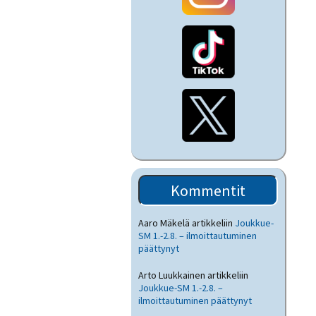
Kommentit
Aaro Mäkelä
artikkeliin
Joukkue-
SM 1.-2.8. – ilmoittautuminen
päättynyt
Arto Luukkainen
artikkeliin
Joukkue-SM 1.-2.8. –
ilmoittautuminen päättynyt