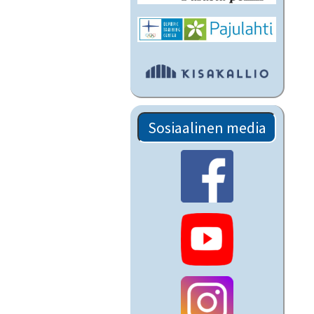
Sosiaalinen media