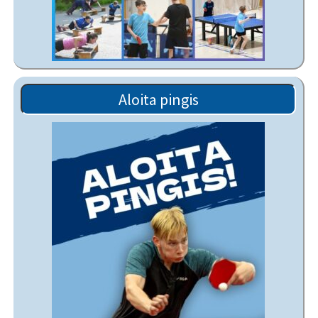
Aloita pingis