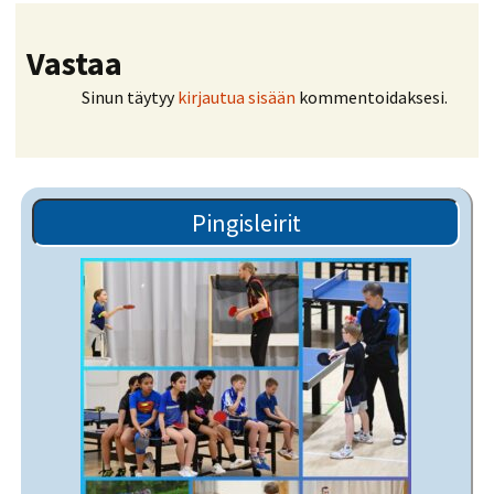
Vastaa
Sinun täytyy
kirjautua sisään
kommentoidaksesi.
Pingisleirit