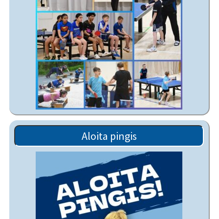
Aloita pingis