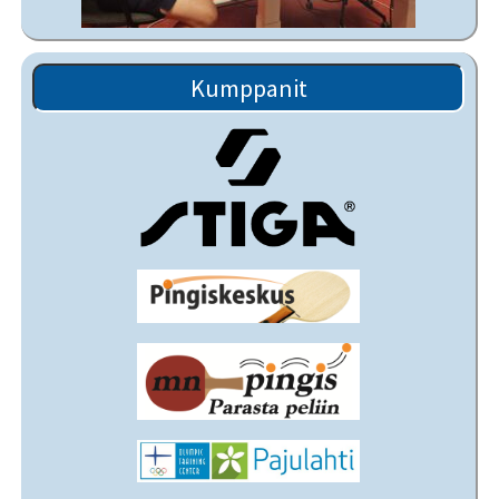
Kumppanit