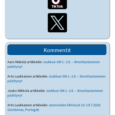
Kommentit
Aaro Mäkelä
artikkeliin
Joukkue-SM 1.-2.8. – ilmoittautuminen
päättynyt
Arto Luukkainen
artikkeliin
Joukkue-SM 1.-2.8. – ilmoittautuminen
päättynyt
Jouko Mikkola
artikkeliin
Joukkue-SM 1.-2.8. – ilmoittautuminen
päättynyt
Arto Luukkainen
artikkeliin
Junioreiden EM-kisat 10.-19.7.2026
Gondomar, Portugali