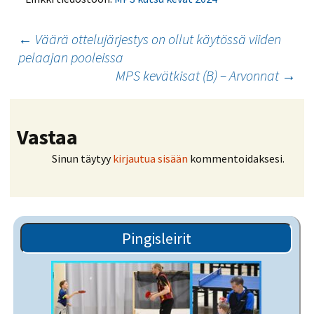
Artikkelien
←
Väärä ottelujärjestys on ollut käytössä viiden
pelaajan pooleissa
selaus
MPS kevätkisat (B) – Arvonnat
→
Vastaa
Sinun täytyy
kirjautua sisään
kommentoidaksesi.
Pingisleirit