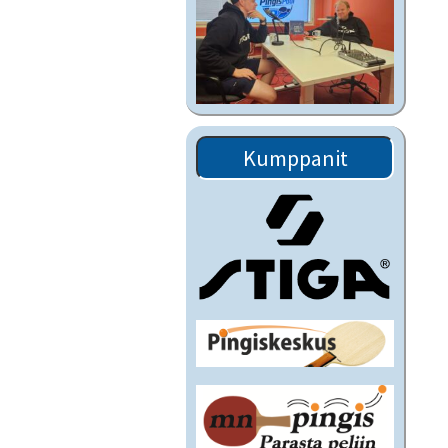
Kumppanit