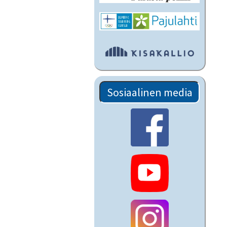
Sosiaalinen media