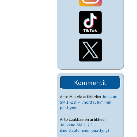
Kommentit
Aaro Mäkelä
artikkeliin
Joukkue-
SM 1.-2.8. – ilmoittautuminen
päättynyt
Arto Luukkainen
artikkeliin
Joukkue-SM 1.-2.8. –
ilmoittautuminen päättynyt