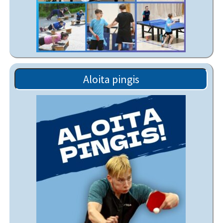
Aloita pingis