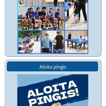
Aloita pingis