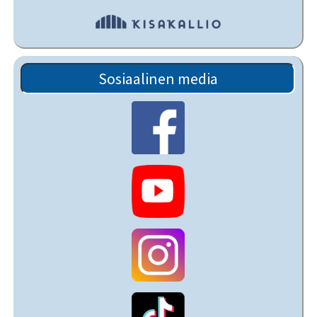
Sosiaalinen media