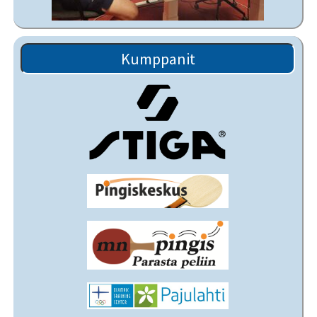
Kumppanit