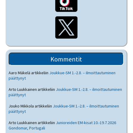
Kommentit
Aaro Mäkelä
artikkeliin
Joukkue-SM 1.-2.8. – ilmoittautuminen
päättynyt
Arto Luukkainen
artikkeliin
Joukkue-SM 1.-2.8. – ilmoittautuminen
päättynyt
Jouko Mikkola
artikkeliin
Joukkue-SM 1.-2.8. – ilmoittautuminen
päättynyt
Arto Luukkainen
artikkeliin
Junioreiden EM-kisat 10.-19.7.2026
Gondomar, Portugali