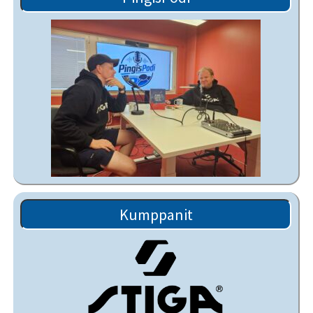
Kumppanit