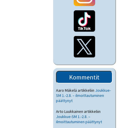
Kommentit
Aaro Mäkelä
artikkeliin
Joukkue-
SM 1.-2.8. – ilmoittautuminen
päättynyt
Arto Luukkainen
artikkeliin
Joukkue-SM 1.-2.8. –
ilmoittautuminen päättynyt