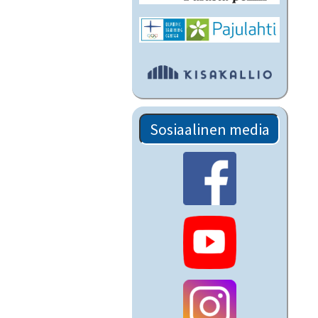
Sosiaalinen media