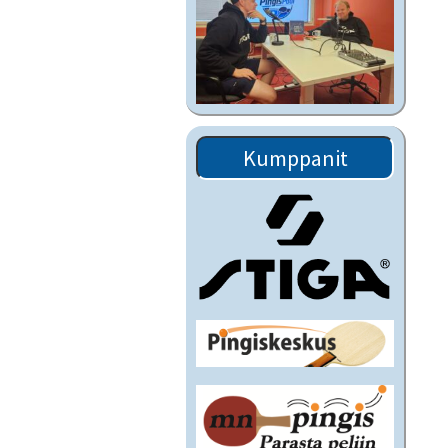
Kumppanit