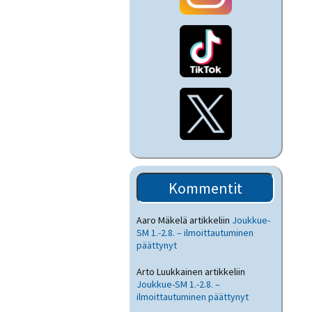
Kommentit
Aaro Mäkelä
artikkeliin
Joukkue-
SM 1.-2.8. – ilmoittautuminen
päättynyt
Arto Luukkainen
artikkeliin
Joukkue-SM 1.-2.8. –
ilmoittautuminen päättynyt