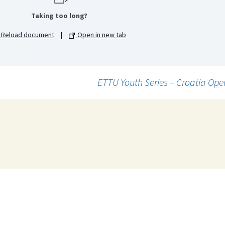
Taking too long?
Reload document
|
Open in new tab
ETTU Youth Series – Croatia Ope