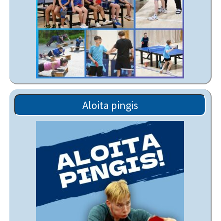
Aloita pingis