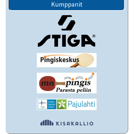
Kumppanit