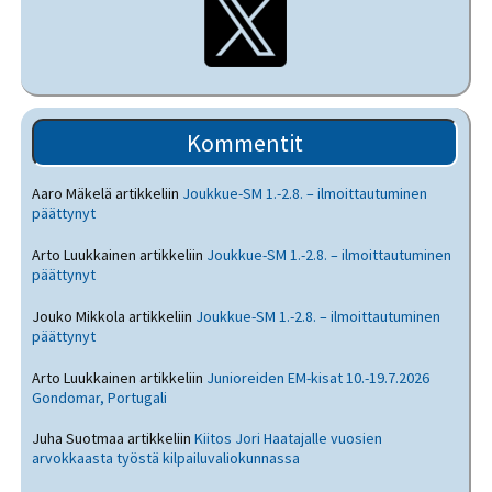
Kommentit
Aaro Mäkelä
artikkeliin
Joukkue-SM 1.-2.8. – ilmoittautuminen
päättynyt
Arto Luukkainen
artikkeliin
Joukkue-SM 1.-2.8. – ilmoittautuminen
päättynyt
Jouko Mikkola
artikkeliin
Joukkue-SM 1.-2.8. – ilmoittautuminen
päättynyt
Arto Luukkainen
artikkeliin
Junioreiden EM-kisat 10.-19.7.2026
Gondomar, Portugali
Juha Suotmaa
artikkeliin
Kiitos Jori Haatajalle vuosien
arvokkaasta työstä kilpailuvaliokunnassa